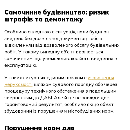
Самочинне будівництво: ризик
штрафів та демонтажу
Особливо складною є ситуація, коли будинок
зведено без дозвільної документації або з
відхиленням від дозволеного обсягу будівельних
робіт. У такому випадку об’єкт вважається
самочинним, що унеможливлює його введення в
експлуатацію.
У таких ситуаціях єдиним шляхом є
узаконення
нерухомості
шляхом судового порядку або через
процедуру технічного обстеження з подальшим
зверненням до ДАБІ. Але й це не завжди дає
гарантований результат, особливо якщо об’єкт
збудований із порушенням містобудівних норм.
Порушення норм для