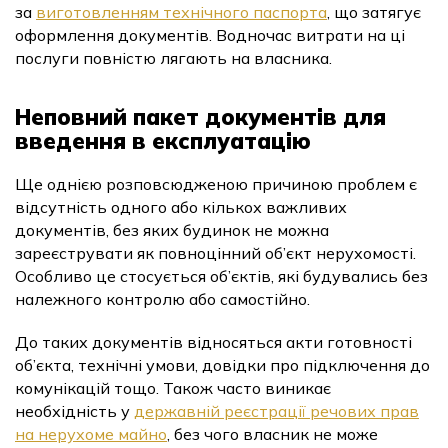
за
виготовленням технічного паспорта
, що затягує
оформлення документів. Водночас витрати на ці
послуги повністю лягають на власника.
Неповний пакет документів для
введення в експлуатацію
Ще однією розповсюдженою причиною проблем є
відсутність одного або кількох важливих
документів, без яких будинок не можна
зареєструвати як повноцінний об’єкт нерухомості.
Особливо це стосується об’єктів, які будувались без
належного контролю або самостійно.
До таких документів відносяться акти готовності
об’єкта, технічні умови, довідки про підключення до
комунікацій тощо. Також часто виникає
необхідність у
державній реєстрації речових прав
на нерухоме майно
, без чого власник не може