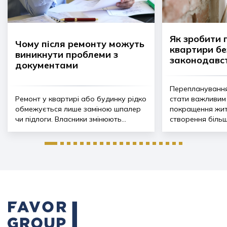
Як зробити
Чому після ремонту можуть
квартири б
виникнути проблеми з
законодавс
документами
Переплануванн
Ремонт у квартирі або будинку рідко
стати важливим
обмежується лише заміною шпалер
покращення жит
чи підлоги. Власники змінюють...
створення більш.