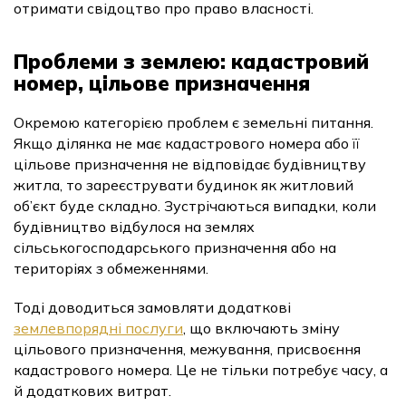
отримати свідоцтво про право власності.
Проблеми з землею: кадастровий
номер, цільове призначення
Окремою категорією проблем є земельні питання.
Якщо ділянка не має кадастрового номера або її
цільове призначення не відповідає будівництву
житла, то зареєструвати будинок як житловий
об’єкт буде складно. Зустрічаються випадки, коли
будівництво відбулося на землях
сільськогосподарського призначення або на
територіях з обмеженнями.
Тоді доводиться замовляти додаткові
землевпорядні послуги
, що включають зміну
цільового призначення, межування, присвоєння
кадастрового номера. Це не тільки потребує часу, а
й додаткових витрат.