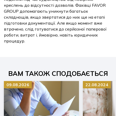
креслень до відсутності дозволів. Фахівці FAVOR
GROUP допомагають уникнути багатьох
складнощів, якщо звертатися до них ще на етапі
підготовки документації. Але якщо момент вже
втрачено, слід готуватися до серйозної паперової
роботи, витрат і, ймовірно, навіть юридичних
процедур.
ВАМ ТАКОЖ СПОДОБАЄТЬСЯ
09.08.2026
22.08.2024