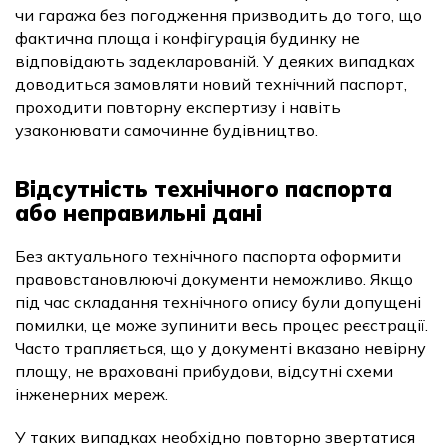
чи гаража без погодження призводить до того, що
фактична площа і конфігурація будинку не
відповідають задекларованій. У деяких випадках
доводиться замовляти новий технічний паспорт,
проходити повторну експертизу і навіть
узаконювати самочинне будівництво.
Відсутність технічного паспорта
або неправильні дані
Без актуального технічного паспорта оформити
правовстановлюючі документи неможливо. Якщо
під час складання технічного опису були допущені
помилки, це може зупинити весь процес реєстрації.
Часто трапляється, що у документі вказано невірну
площу, не враховані прибудови, відсутні схеми
інженерних мереж.
У таких випадках необхідно повторно звертатися