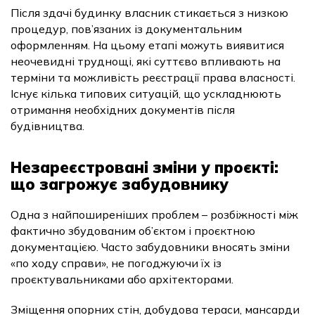
Після здачі будинку власник стикається з низкою
процедур, пов’язаних із документальним
оформленням. На цьому етапі можуть виявитися
неочевидні труднощі, які суттєво впливають на
терміни та можливість реєстрації права власності.
Існує кілька типових ситуацій, що ускладнюють
отримання необхідних документів після
будівництва.
Незареєстровані зміни у проєкті:
що загрожує забудовнику
Одна з найпоширеніших проблем – розбіжності між
фактично збудованим об’єктом і проєктною
документацією. Часто забудовники вносять зміни
«по ходу справи», не погоджуючи їх із
проєктувальниками або архітекторами.
Зміщення опорних стін, добудова тераси, мансарди