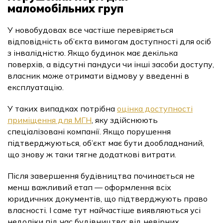
маломобільних груп
У новобудовах все частіше перевіряється
відповідність об’єкта вимогам доступності для осіб
з інвалідністю. Якщо будинок має декілька
поверхів, а відсутні пандуси чи інші засоби доступу,
власник може отримати відмову у введенні в
експлуатацію.
У таких випадках потрібна
оцінка доступності
приміщення для МГН
, яку здійснюють
спеціалізовані компанії. Якщо порушення
підтверджуються, об’єкт має бути дообладнаний,
що знову ж таки тягне додаткові витрати.
Після завершення будівництва починається не
менш важливий етап — оформлення всіх
юридичних документів, що підтверджують право
власності. І саме тут найчастіше виявляються усі
недоліки під час будівництва: від невірних