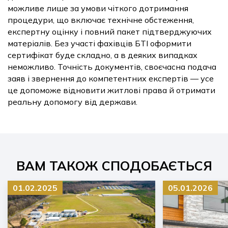
можливе лише за умови чіткого дотримання
процедури, що включає технічне обстеження,
експертну оцінку і повний пакет підтверджуючих
матеріалів. Без участі фахівців БТІ оформити
сертифікат буде складно, а в деяких випадках
неможливо. Точність документів, своєчасна подача
заяв і звернення до компетентних експертів — усе
це допоможе відновити житлові права й отримати
реальну допомогу від держави.
ВАМ ТАКОЖ СПОДОБАЄТЬСЯ
01.02.2025
05.01.2026