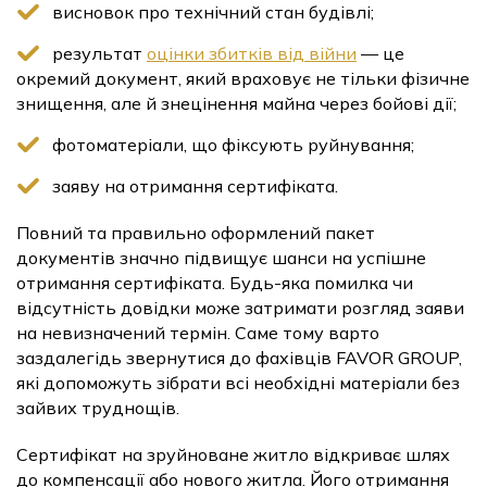
висновок про технічний стан будівлі;
результат
оцінки збитків від війни
— це
окремий документ, який враховує не тільки фізичне
знищення, але й знецінення майна через бойові дії;
фотоматеріали, що фіксують руйнування;
заяву на отримання сертифіката.
Повний та правильно оформлений пакет
документів значно підвищує шанси на успішне
отримання сертифіката. Будь-яка помилка чи
відсутність довідки може затримати розгляд заяви
на невизначений термін. Саме тому варто
заздалегідь звернутися до фахівців FAVOR GROUP,
які допоможуть зібрати всі необхідні матеріали без
зайвих труднощів.
Сертифікат на зруйноване житло відкриває шлях
до компенсації або нового житла. Його отримання