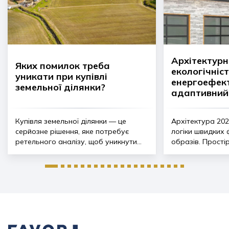
Архітектурн
Яких помилок треба
екологічніст
уникати при купівлі
енергоефект
земельної ділянки?
адаптивний
Купівля земельної ділянки — це
Архітектура 202
серйозне рішення, яке потребує
логіки швидких 
ретельного аналізу, щоб уникнути...
образів. Простір