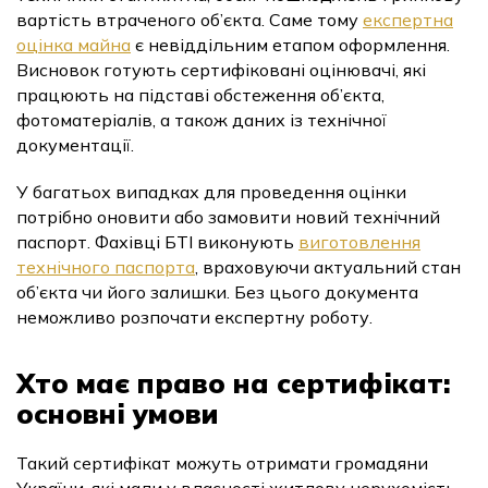
вартість втраченого об’єкта. Саме тому
експертна
оцінка майна
є невіддільним етапом оформлення.
Висновок готують сертифіковані оцінювачі, які
працюють на підставі обстеження об’єкта,
фотоматеріалів, а також даних із технічної
документації.
У багатьох випадках для проведення оцінки
потрібно оновити або замовити новий технічний
паспорт. Фахівці БТІ виконують
виготовлення
технічного паспорта
, враховуючи актуальний стан
об’єкта чи його залишки. Без цього документа
неможливо розпочати експертну роботу.
Хто має право на сертифікат:
основні умови
Такий сертифікат можуть отримати громадяни