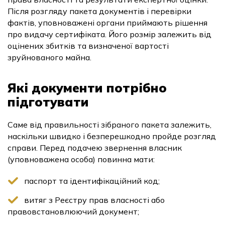
Після розгляду пакета документів і перевірки
фактів, уповноважені органи приймають рішення
про видачу сертифіката. Його розмір залежить від
оцінених збитків та визначеної вартості
зруйнованого майна.
Які документи потрібно
підготувати
Саме від правильності зібраного пакета залежить,
наскільки швидко і безперешкодно пройде розгляд
справи. Перед подачею звернення власник
(уповноважена особа) повинна мати:
паспорт та ідентифікаційний код;
витяг з Реєстру прав власності або
правовстановлюючий документ;