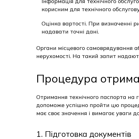
Інформація для технічного обслуг
корисним для технічного обслугову
Оцінка вартості. При визначенні 
надавати точні дані.
Органи місцевого самоврядування а
нерухомості. На такий запит надаю
Процедура отрима
Отримання технічного паспорта на 
допоможе успішно пройти цю процеду
має своє значення і вимагає уваги д
1. Підготовка документів