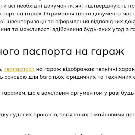
и всі необхідні документи, які підтверджують пр
аспорт на гараж. Отримання цього документа час
ї інвентаризації та оформлення відповідних док
ння та можливості здійснення будь-яких угод з г
ного паспорта на гараж
ь,
техпаспорт
на гараж відображає технічні харак
ь основою для багатьох юридичних та технічних 
гаражем, що є важливим аргументом у разі будь-я
дку судових процесів, пов’язаних з майновими пр