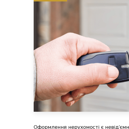
Оформлення нерухомості є невід’ємн