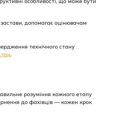
руктивні особливості, що може бути
о застави, допомагає оцінювачам
вердження технічного стану
стан
.
авильне розуміння кожного етапу
ернення до фахівців — кожен крок