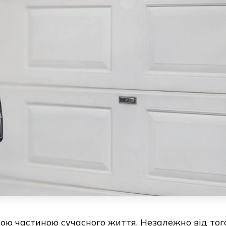
ою частиною сучасного життя. Незалежно від того