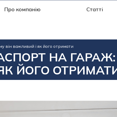
Про компанію
Статті
му він важливий і як його отримати
АСПОРТ НА ГАРАЖ:
ЯК ЙОГО ОТРИМАТ