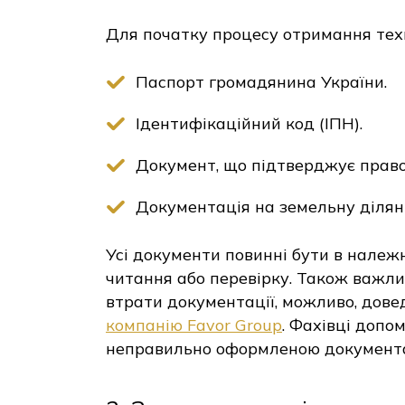
Для початку процесу отримання техп
Паспорт громадянина України.
Ідентифікаційний код (ІПН).
Документ, що підтверджує право
Документація на земельну ділянк
Усі документи повинні бути в належн
читання або перевірку. Також важлив
втрати документації, можливо, дове
компанію Favor Group
. Фахівці допо
неправильно оформленою документа