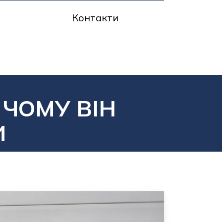
Контакти
 ЧОМУ ВІН
И