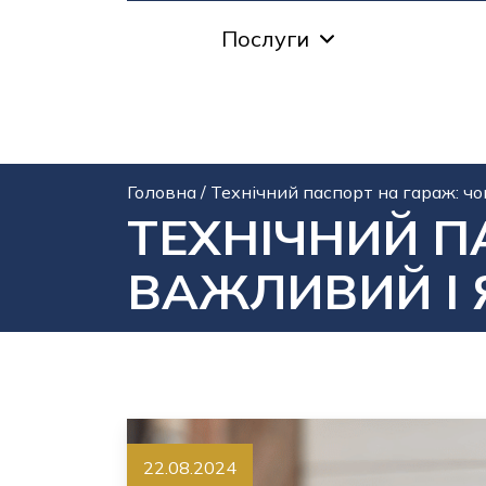
Послуги
Головна
/
Технічний паспорт на гараж: чо
ТЕХНІЧНИЙ П
ВАЖЛИВИЙ І 
22.08.2024