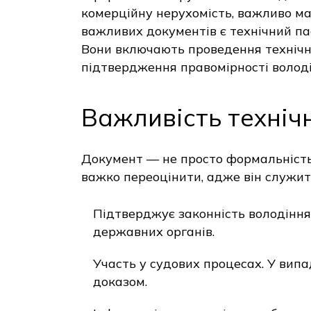
комерційну нерухомість, важливо мат
важливих документів є технічний п
Вони включають проведення технічно
підтвердження правомірності володі
Важливість техніч
Документ — не просто формальніст
важко переоцінити, адже він служит
Підтверджує законність володіння 
державних органів.
Участь у судових процесах. У випа
доказом.