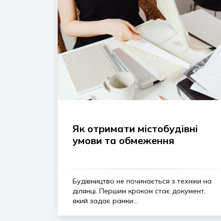
Як отримати містобудівні
умови та обмеження
Будівництво не починається з техніки на
ділянці. Першим кроком стає документ,
який задає рамки...