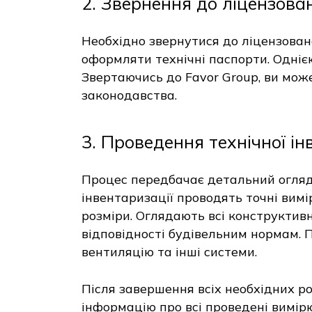
2. Звернення до ліцензован
Необхідно звернутися до ліцензовано
оформляти технічні паспорти. Одніє
Звертаючись до Favor Group, ви мож
законодавства.
3. Проведення технічної ін
Процес передбачає детальний огляд б
інвентаризації проводять точні вим
розміри. Оглядають всі конструктивні
відповідності будівельним нормам. 
вентиляцію та інші системи.
Після завершення всіх необхідних р
інформацію про всі проведені вимірю