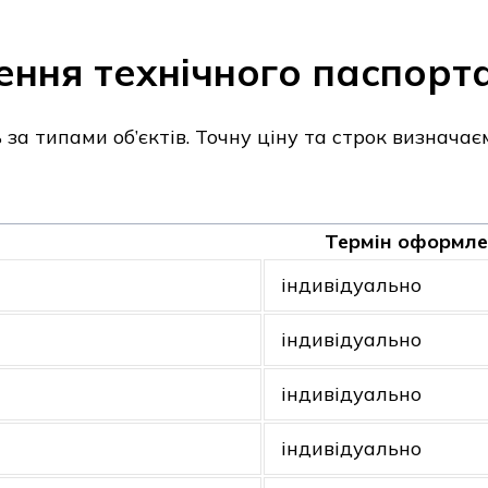
ення технічного паспорт
за типами об’єктів. Точну ціну та строк визначає
Термін оформл
індивідуально
індивідуально
індивідуально
індивідуально