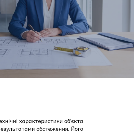
ехнічні характеристики об’єкта
 результатами обстеження. Його