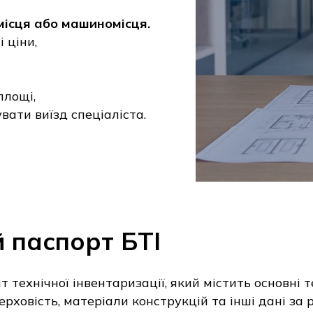
омісця або машиномісця.
 ціни,
площі,
вати виїзд спеціаліста.
 паспорт БТІ
 технічної інвентаризації, який містить основні т
ерховість, матеріали конструкцій та інші дані за