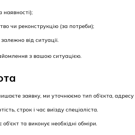
 наявності);
тво чи реконструкцію (за потреби);
залежно від ситуації.
айомлення з вашою ситуацією.
ота
ишаєте заявку, ми уточнюємо тип об’єкта, адресу
сть, строк і час виїзду спеціаліста.
 об’єкт та виконує необхідні обміри.