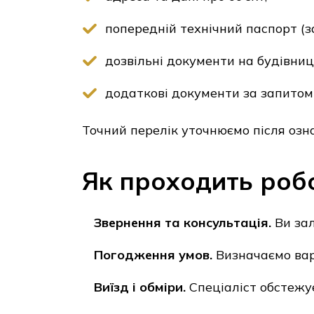
попередній технічний паспорт (за
дозвільні документи на будівниц
додаткові документи за запитом 
Точний перелік уточнюємо після озн
Як проходить роб
Звернення та консультація.
Ви зал
Погодження умов.
Визначаємо варті
Виїзд і обміри.
Спеціаліст обстежує