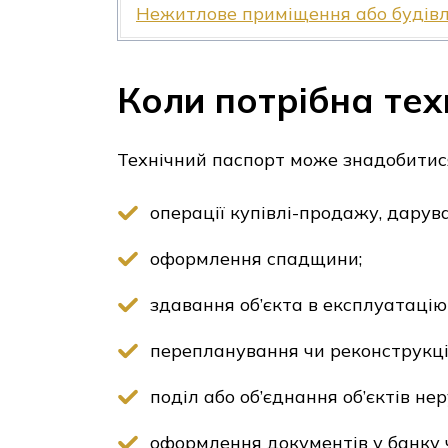
Нежитлове приміщення або будів
Коли потрібна тех
Технічний паспорт може знадобитися 
операції купівлі-продажу, дарув
оформлення спадщини;
здавання об’єкта в експлуатацію
перепланування чи реконструкція
поділ або об’єднання об’єктів нер
оформлення документів у банку ч