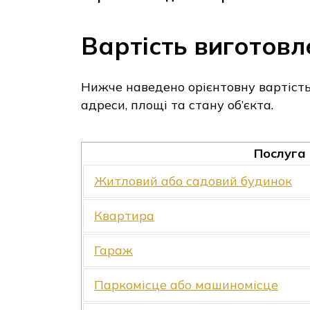
Вартість виготовл
Нижче наведено орієнтовну вартість 
адреси, площі та стану об’єкта.
Послуга
Житловий або садовий будинок
Квартира
Гараж
Паркомісце або машиномісце