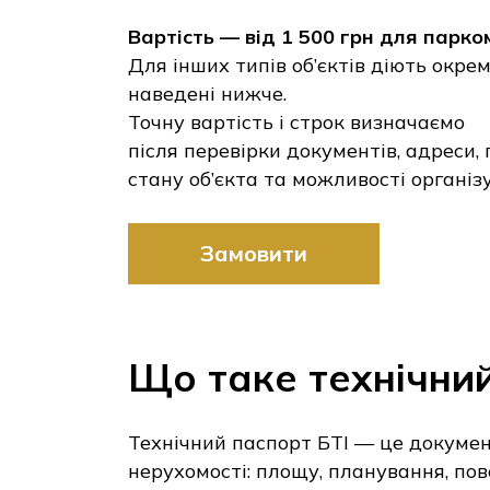
Вартість — від 1 500 грн для парк
Для інших типів об’єктів діють окремі
наведені нижче.
Точну вартість і строк визначаємо
після перевірки документів, адреси, 
стану об’єкта та можливості організу
Замовити
Що таке технічний
Технічний паспорт БТІ — це документ
нерухомості: площу, планування, пов