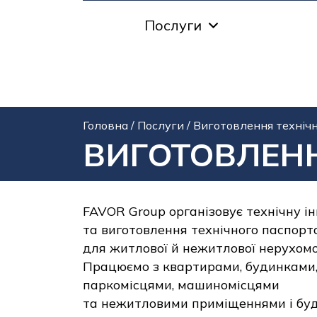
Послуги
Головна
/
Послуги
/
Виготовлення технічн
ВИГОТОВЛЕНН
FAVOR Group організовує технічну і
та виготовлення технічного паспорт
для житлової й нежитлової нерухомо
Працюємо з квартирами, будинками,
паркомісцями, машиномісцями
та нежитловими приміщеннями і буд