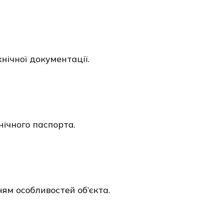
нічної документації.
нічного паспорта.
ям особливостей об’єкта.