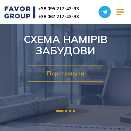
+38 095 217-43-33
+38 067 217-43-33
СХЕМА НАМІРІВ
ЗАБУДОВИ
Послуги БТІ
Переглянути
Виготовлення технічного паспорта БТІ
Проектування та архітектурні послуги
Землевпорядні послуги
Узаконення нерухомості